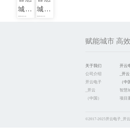
目
项目
系统
在央
城市
城市
项目
视新
2020-02-24
2020-02-19
开云
开云
闻联
电子
电子
播报
_开
_开
赋能城市 高
道
云
云
（中
（中
关于我们
开云
国）
国）
公司介绍
_开云
开云电子
（中
_开云
智慧
（中国）
项目
©2017-2025开云电子_