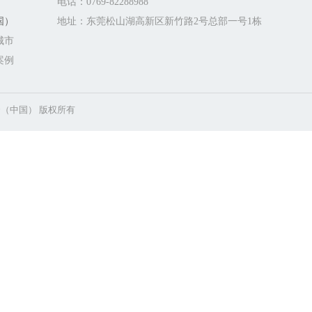
电话：0769-82288988
国）
地址：东莞松山湖高新区新竹路2号总部一号1栋
城市
案例
开云（中国） 版权所有