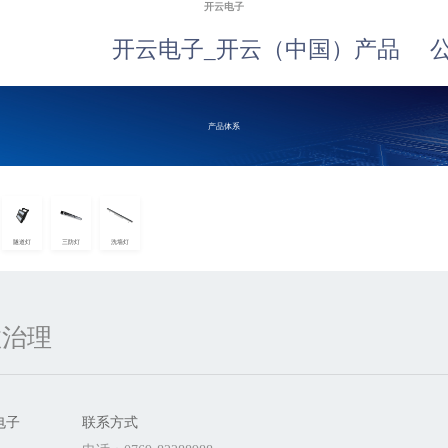
开云电子
开云电子_开云（中国）
产品
产品体系
隧道灯
三防灯
洗墙灯
效治理
电子
联系方式