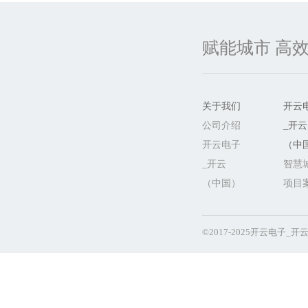
赋能城市 高
关于我们
开云
公司介绍
_开云
开云电子
（中
_开云
智慧
（中国）
项目
©2017-2025开云电子_