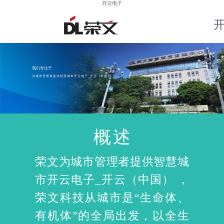
开云电子
我们专注于
为城市管理者提供智慧城市开云电子_开云（中国）
概述
荣文为城市管理者提供智慧城
市开云电子_开云（中国） ，
荣文科技从城市是“生命体、
有机体”的全局出发，以全生